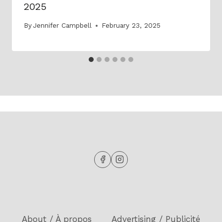
2025
By
Jennifer Campbell
February 23, 2025
About / À propos
Advertising / Publicité