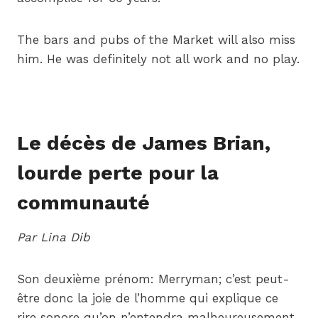
The bars and pubs of the Market will also miss
him. He was definitely not all work and no play.
Le décès de James Brian,
lourde perte pour la
communauté
Par Lina Dib
Son deuxième prénom: Merryman; c’est peut-
être donc la joie de l’homme qui explique ce
rire sonore qu’on n’entendra malheureusement