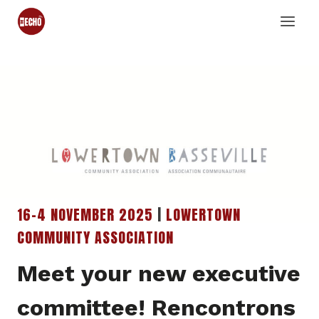
Skip
to
content
16-4 NOVEMBER 2025
|
LOWERTOWN
COMMUNITY ASSOCIATION
Meet your new executive
committee! Rencontrons