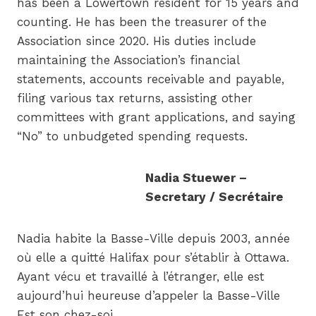
has been a Lowertown resident for 15 years and
counting. He has been the treasurer of the
Association since 2020. His duties include
maintaining the Association’s financial
statements, accounts receivable and payable,
filing various tax returns, assisting other
committees with grant applications, and saying
“No” to unbudgeted spending requests.
Nadia Stuewer –
Secretary / Secrétaire
Nadia habite la Basse-Ville depuis 2003, année
où elle a quitté Halifax pour s’établir à Ottawa.
Ayant vécu et travaillé à l’étranger, elle est
aujourd’hui heureuse d’appeler la Basse-Ville
Est son chez-soi.