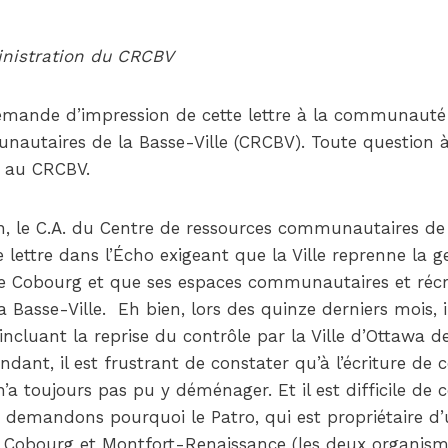
ministration du CRCBV
emande d’impression de cette lettre à la communauté 
autaires de la Basse-Ville (CRCBV). Toute question à 
 au CRCBV.
an, le C.A. du Centre de ressources communautaires de 
lettre dans l’Écho exigeant que la Ville reprenne la g
ue Cobourg et que ses espaces communautaires et récr
Basse-Ville. Eh bien, lors des quinze derniers mois, 
ncluant la reprise du contrôle par la Ville d’Ottawa d
dant, il est frustrant de constater qu’à l’écriture de ce
’a toujours pas pu y déménager. Et il est difficile de
demandons pourquoi le Patro, qui est propriétaire d’
Cobourg et Montfort-Renaissance (les deux organismes