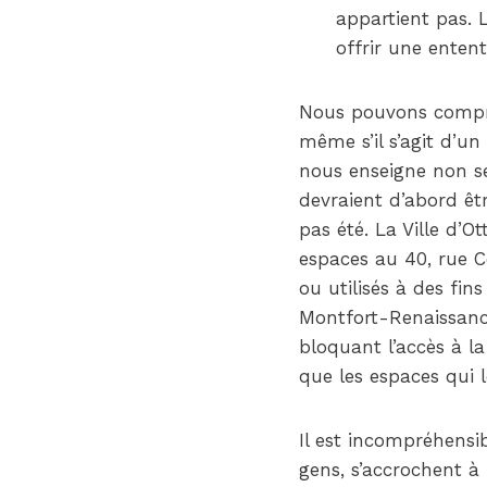
appartient pas. L
offrir une enten
Nous pouvons compren
même s’il s’agit d’u
nous enseigne non se
devraient d’abord êt
pas été. La Ville d’O
espaces au 40, rue Co
ou utilisés à des fi
Montfort-Renaissance
bloquant l’accès à l
que les espaces qui l
Il est incompréhensi
gens, s’accrochent à 