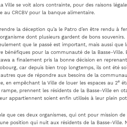
a Ville se voit alors contrainte, pour des raisons légal
te au CRCBV pour la banque alimentaire.
dre la déception qu’a le Patro d’en être rendu à fer
n organisme dont plusieurs gardent de bons souvenirs. L
ulement que le passé est important, mais aussi que le
re bénéfiques pour la communauté de la Basse-Ville. E
ttawa a finalement pris la bonne décision en reprenant
bourg, car depuis bien trop longtemps, ils ont été soit
ns autres que de répondre aux besoins de la communaut
e
, en empêchant la Ville de louer les espaces au 2
éta
a rampe, prennent les résidents de la Basse-Ville en 
eur appartiennent soient enfin utilisés à leur plein pot
ble que ces deux organismes, qui ont pour mission de 
une position qui nuit aux résidents de la Basse-Ville.