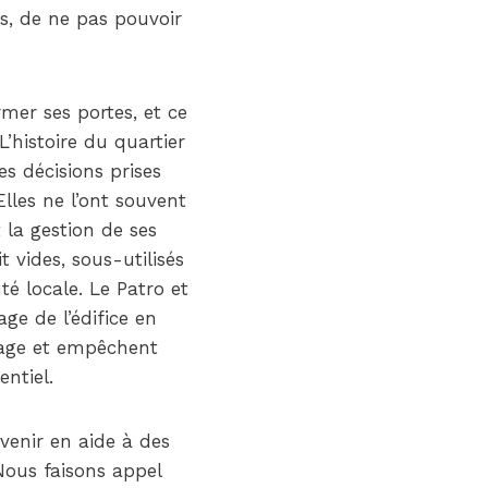
es, de ne pas pouvoir
mer ses portes, et ce
’histoire du quartier
s décisions prises
lles ne l’ont souvent
 la gestion de ses
 vides, sous-utilisés
é locale. Le Patro et
ge de l’édifice en
otage et empêchent
entiel.
venir en aide à des
 Nous faisons appel