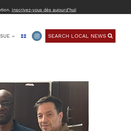
ption.
Inscrivez-vous dès aujourd’hui!
SEARCH LOCAL NEWS
SSUE