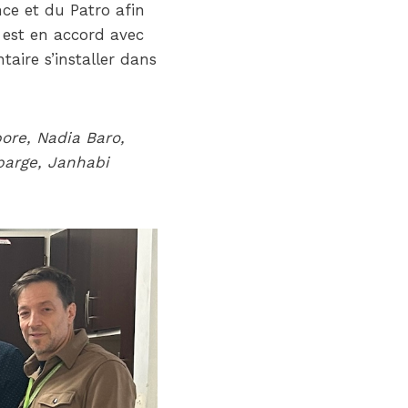
ce et du Patro afin
i est en accord avec
taire s’installer dans
ore, Nadia Baro,
barge, Janhabi