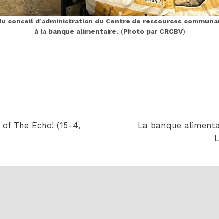
u conseil d’administration du Centre de ressources communaut
à la banque alimentaire.
(
Photo par CRCBV
)
 of The Echo! (15-4,
La banque alimentair
L