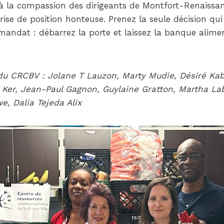
à la compassion des dirigeants de Montfort-Renaissan
prise de position honteuse. Prenez la seule décision qu
mandat : débarrez la porte et laissez la banque alimen
.
du CRCBV :
Jolane T Lauzon, Marty Mudie, Désiré Kab
 Ker, Jean-Paul Gagnon, Guylaine Gratton, Martha La
, Dalia Tejeda Alix