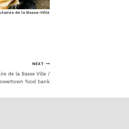
aires de la Basse-Ville
NEXT
e de la Basse Ville /
owertown food bank