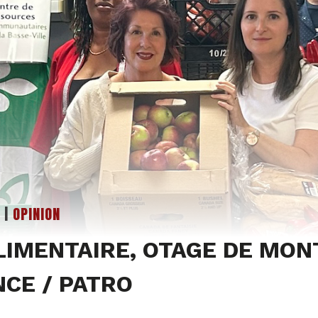
|
OPINION
LIMENTAIRE, OTAGE DE MON
CE / PATRO